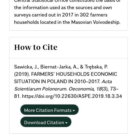
the information used as the sources and own
surveys carried out in 2017 in 302 farmers
households located in the Masovian Voivodeship.
Article
How to Cite
Details
Sawicka, J., Biernat-Jarka, A., & Trębska, P.
(2019). FARMERS’ HOUSEHOLDS ECONOMIC
SITUATION IN POLAND IN 2010–2017.
Acta
Scientiarum Polonorum. Oeconomia
,
18
(3), 73–
81. https://doi.org/10.22630/ASPE.2019.18.3.34
More Citation Formats
Download Citation