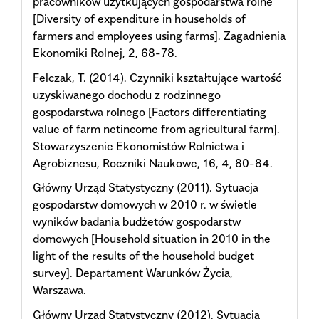
pracowników użytkujących gospodarstwa rolne
[Diversity of expenditure in households of
farmers and employees using farms]. Zagadnienia
Ekonomiki Rolnej, 2, 68-78.
Felczak, T. (2014). Czynniki kształtujące wartość
uzyskiwanego dochodu z rodzinnego
gospodarstwa rolnego [Factors differentiating
value of farm netincome from agricultural farm].
Stowarzyszenie Ekonomistów Rolnictwa i
Agrobiznesu, Roczniki Naukowe, 16, 4, 80-84.
Główny Urząd Statystyczny (2011). Sytuacja
gospodarstw domowych w 2010 r. w świetle
wyników badania budżetów gospodarstw
domowych [Household situation in 2010 in the
light of the results of the household budget
survey]. Departament Warunków Życia,
Warszawa.
Główny Urząd Statystyczny (2012). Sytuacja