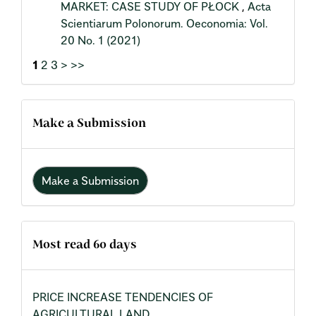
MARKET: CASE STUDY OF PŁOCK
,
Acta
Scientiarum Polonorum. Oeconomia: Vol.
20 No. 1 (2021)
1
2
3
>
>>
Make a Submission
Make a Submission
Most read 60 days
PRICE INCREASE TENDENCIES OF
AGRICULTURAL LAND