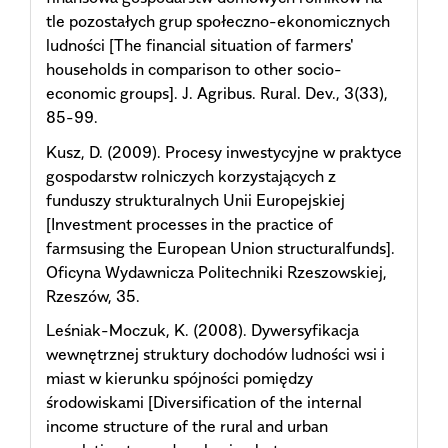
tle pozostałych grup społeczno-ekonomicznych
ludności [The financial situation of farmers'
households in comparison to other socio-
economic groups]. J. Agribus. Rural. Dev., 3(33),
85-99.
Kusz, D. (2009). Procesy inwestycyjne w praktyce
gospodarstw rolniczych korzystających z
funduszy strukturalnych Unii Europejskiej
[Investment processes in the practice of
farmsusing the European Union structuralfunds].
Oficyna Wydawnicza Politechniki Rzeszowskiej,
Rzeszów, 35.
Leśniak-Moczuk, K. (2008). Dywersyfikacja
wewnętrznej struktury dochodów ludności wsi i
miast w kierunku spójności pomiędzy
środowiskami [Diversification of the internal
income structure of the rural and urban