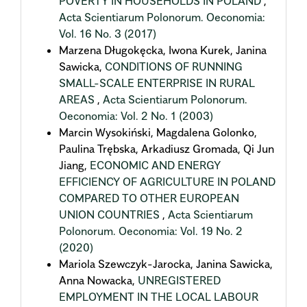
POVERTY IN HOUSEHOLDS IN POLAND
,
Acta Scientiarum Polonorum. Oeconomia:
Vol. 16 No. 3 (2017)
Marzena Długokęcka, Iwona Kurek, Janina
Sawicka,
CONDITIONS OF RUNNING
SMALL-SCALE ENTERPRISE IN RURAL
AREAS
,
Acta Scientiarum Polonorum.
Oeconomia: Vol. 2 No. 1 (2003)
Marcin Wysokiński, Magdalena Golonko,
Paulina Trębska, Arkadiusz Gromada, Qi Jun
Jiang,
ECONOMIC AND ENERGY
EFFICIENCY OF AGRICULTURE IN POLAND
COMPARED TO OTHER EUROPEAN
UNION COUNTRIES
,
Acta Scientiarum
Polonorum. Oeconomia: Vol. 19 No. 2
(2020)
Mariola Szewczyk-Jarocka, Janina Sawicka,
Anna Nowacka,
UNREGISTERED
EMPLOYMENT IN THE LOCAL LABOUR