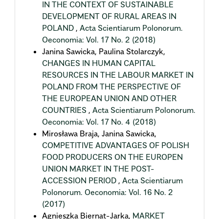
IN THE CONTEXT OF SUSTAINABLE
DEVELOPMENT OF RURAL AREAS IN
POLAND
,
Acta Scientiarum Polonorum.
Oeconomia: Vol. 17 No. 2 (2018)
Janina Sawicka, Paulina Stolarczyk,
CHANGES IN HUMAN CAPITAL
RESOURCES IN THE LABOUR MARKET IN
POLAND FROM THE PERSPECTIVE OF
THE EUROPEAN UNION AND OTHER
COUNTRIES
,
Acta Scientiarum Polonorum.
Oeconomia: Vol. 17 No. 4 (2018)
Mirosława Braja, Janina Sawicka,
COMPETITIVE ADVANTAGES OF POLISH
FOOD PRODUCERS ON THE EUROPEN
UNION MARKET IN THE POST-
ACCESSION PERIOD
,
Acta Scientiarum
Polonorum. Oeconomia: Vol. 16 No. 2
(2017)
Agnieszka Biernat-Jarka,
MARKET