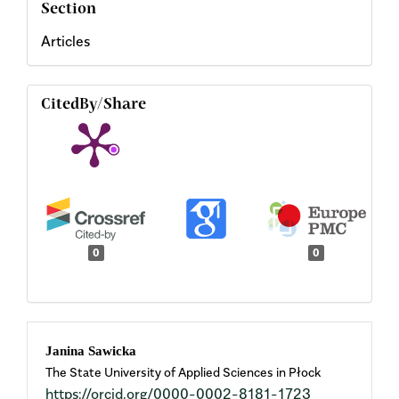
Section
Articles
CitedBy/Share
0
0
Main
Janina Sawicka
The State University of Applied Sciences in Płock
Article
https://orcid.org/0000-0002-8181-1723