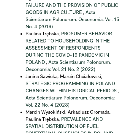
FAILURE AND THE PROVISION OF PUBLIC
GOODS IN AGRICULTURE
,
Acta
Scientiarum Polonorum. Oeconomia: Vol. 15
No. 4 (2016)
Paulina Trębska,
PROSUMER BEHAVIOR
RELATED TO HOUSEHOLDING IN THE
ASSESSMENT OF RESPONDENTS
DURING THE COVID-19 PANDEMIC IN
POLAND
,
Acta Scientiarum Polonorum.
Oeconomia: Vol. 21 No. 2 (2022)
Janina Sawicka, Marcin Chciałowski,
STRATEGIC PROGRAMMING IN POLAND –
CHANGES WITHIN HISTORICAL PERIODS
,
Acta Scientiarum Polonorum. Oeconomia:
Vol. 22 No. 4 (2023)
Marcin Wysokiński, Arkadiusz Gromada,
Paulina Trębska,
PREVALENCE AND
SPATIAL DISTRIBUTION OF FUEL