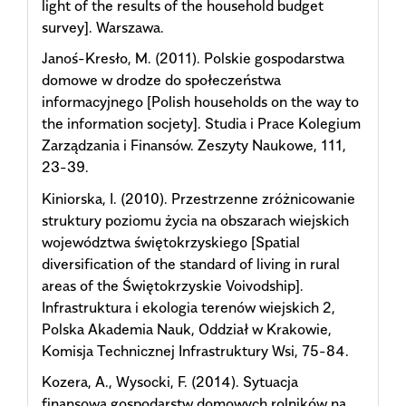
light of the results of the household budget
survey]. Warszawa.
Janoś-Kresło, M. (2011). Polskie gospodarstwa
domowe w drodze do społeczeństwa
informacyjnego [Polish households on the way to
the information socjety]. Studia i Prace Kolegium
Zarządzania i Finansów. Zeszyty Naukowe, 111,
23-39.
Kiniorska, I. (2010). Przestrzenne zróżnicowanie
struktury poziomu życia na obszarach wiejskich
województwa świętokrzyskiego [Spatial
diversification of the standard of living in rural
areas of the Świętokrzyskie Voivodship].
Infrastruktura i ekologia terenów wiejskich 2,
Polska Akademia Nauk, Oddział w Krakowie,
Komisja Technicznej Infrastruktury Wsi, 75-84.
Kozera, A., Wysocki, F. (2014). Sytuacja
finansowa gospodarstw domowych rolników na