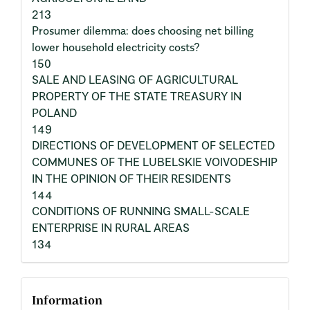
213
Prosumer dilemma: does choosing net billing
lower household electricity costs?
150
SALE AND LEASING OF AGRICULTURAL
PROPERTY OF THE STATE TREASURY IN
POLAND
149
DIRECTIONS OF DEVELOPMENT OF SELECTED
COMMUNES OF THE LUBELSKIE VOIVODESHIP
IN THE OPINION OF THEIR RESIDENTS
144
CONDITIONS OF RUNNING SMALL-SCALE
ENTERPRISE IN RURAL AREAS
134
Information