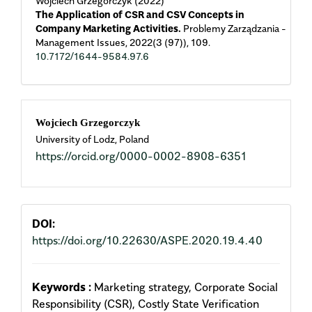
Wojciech Grzegorczyk (2022)
The Application of CSR and CSV Concepts in
Company Marketing Activities.
Problemy Zarządzania -
Management Issues,
2022
(3 (97)),
109.
10.7172/1644-9584.97.6
Main
Wojciech Grzegorczyk
University of Lodz, Poland
Article
https://orcid.org/0000-0002-8908-6351
Content
DOI:
https://doi.org/10.22630/ASPE.2020.19.4.40
Keywords :
Marketing strategy, Corporate Social
Responsibility (CSR), Costly State Verification