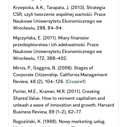
Krzepicka, A.K., Tarapata, J. (2013). Strategia
CSR, czyli tworzenie wspólnej wartości. Prace
Naukowe Uniwersytetu Ekonomicznego we
Wrocławiu, 288, 84–94.
Mączyńska, E. (2011). Miary finansów
przedsiębiorstwa i ich adekwatność. Prace
Naukowe Uniwersytetu Ekonomicznego we
Wrocławiu, 172, 388–402.
Mirvis, P., Goggins, B. (2006). Stages of
Corporate Citizenship. California Management
Review, 48 (2), 104–126.
(Crossref)
Porter, M.E., Kramer, M.R. (2011). Creating
Shared Value. How to reinvent capitalism and
unleash a wave of innovation and growth. Harvard
Business Review, 89 (1–2), 62–77.
Rogoziński, K. (1998). Nowy marketing usług.