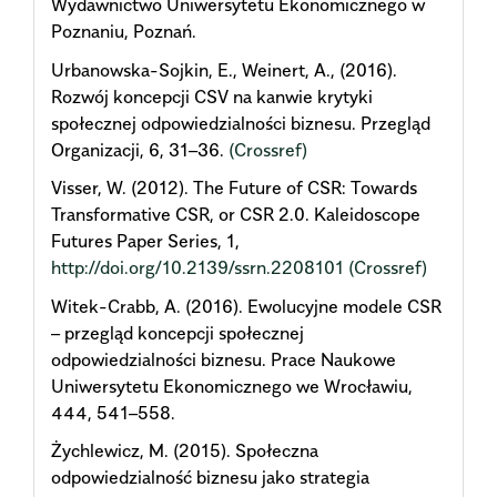
Wydawnictwo Uniwersytetu Ekonomicznego w
Poznaniu, Poznań.
Urbanowska-Sojkin, E., Weinert, A., (2016).
Rozwój koncepcji CSV na kanwie krytyki
społecznej odpowiedzialności biznesu. Przegląd
Organizacji, 6, 31–36.
(Crossref)
Visser, W. (2012). The Future of CSR: Towards
Transformative CSR, or CSR 2.0. Kaleidoscope
Futures Paper Series, 1,
http://doi.org/10.2139/ssrn.2208101
(Crossref)
Witek-Crabb, A. (2016). Ewolucyjne modele CSR
– przegląd koncepcji społecznej
odpowiedzialności biznesu. Prace Naukowe
Uniwersytetu Ekonomicznego we Wrocławiu,
444, 541–558.
Żychlewicz, M. (2015). Społeczna
odpowiedzialność biznesu jako strategia