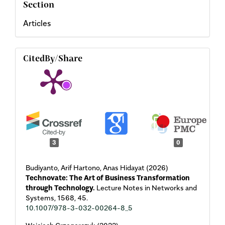
Section
Articles
CitedBy/Share
3
0
Budiyanto, Arif Hartono, Anas Hidayat (2026)
Technovate: The Art of Business Transformation
through Technology.
Lecture Notes in Networks and
Systems,
1568
,
45.
10.1007/978-3-032-00264-8_5