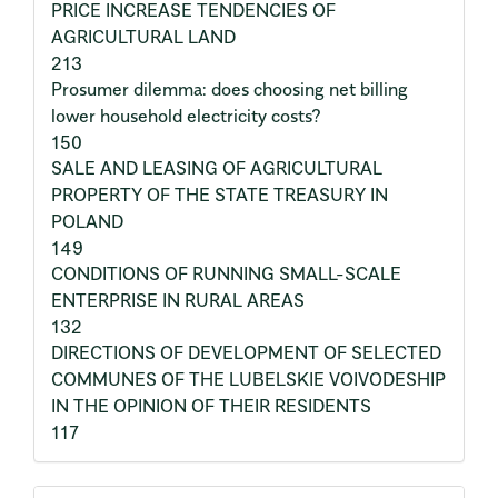
PRICE INCREASE TENDENCIES OF
AGRICULTURAL LAND
213
Prosumer dilemma: does choosing net billing
lower household electricity costs?
150
SALE AND LEASING OF AGRICULTURAL
PROPERTY OF THE STATE TREASURY IN
POLAND
149
CONDITIONS OF RUNNING SMALL-SCALE
ENTERPRISE IN RURAL AREAS
132
DIRECTIONS OF DEVELOPMENT OF SELECTED
COMMUNES OF THE LUBELSKIE VOIVODESHIP
IN THE OPINION OF THEIR RESIDENTS
117