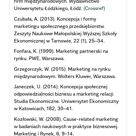
firm międzynarodowych. Wydawnictwo
Uniwersytetu Łódzkiego, Łódź.
(Crossref)
Czubała, A. (2013). Koncepcja i formy
marketingu społecznego przedsiębiorstw.
Zeszyty Naukowe Małopolskiej Wyższej Szkoły
Ekonomicznej w Tarnowie, 22 (1), 25–34.
Fonfara, K. (1999). Marketing partnerski na
rynku. PWE, Warszawa.
Grzegorczyk, W. (2015). Marketing na rynku
międzynarodowym. Wolters Kluwer, Warszawa.
Janeczek, U. (2014). Koncepcja społecznej
odpowiedzialności biznesu a marketing relacji.
Studia Ekonomiczne. Uniwersytet Ekonomiczny
w Katowicach, 182, 30–41.
Kozłowski, W. (2008). Cause-related marketing
w badaniach naukowych w praktyce biznesowej.
Marketing i Rynek, 6, 9–14.