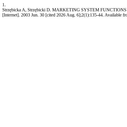
1.
Strzębicka A, Strzębicki D. MARKETING SYSTEM FUNCTI
[Internet]. 2003 Jun. 30 [cited 2026 Aug. 6];2(1):135-44. Available fr