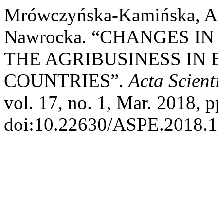
Mrówczyńska-Kamińska, Al
Nawrocka. “CHANGES I
THE AGRIBUSINESS IN
COUNTRIES”.
Acta Scien
vol. 17, no. 1, Mar. 2018, p
doi:10.22630/ASPE.2018.1