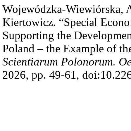
Wojewódzka-Wiewiórska, Ag
Kiertowicz. “Special Econo
Supporting the Development
Poland – the Example of th
Scientiarum Polonorum. O
2026, pp. 49-61, doi:10.2