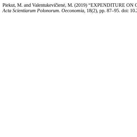
Piekut, M. and Valentukevičienė, M. (2019) “EXPENDIT
Acta Scientiarum Polonorum. Oeconomia
, 18(2), pp. 87–95. doi: 1