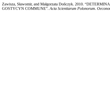
Zawisza, Sławomir, and Małgorzata Dończyk. 2010. “D
GOSTYCYN COMMUNE”.
Acta Scientiarum Polonorum. Oecono