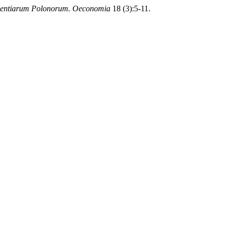
ientiarum Polonorum. Oeconomia
18 (3):5-11.