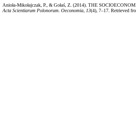
Anioła-Mikołajczak, P., & Gołaś, Z. (2014). THE SOCI
Acta Scientiarum Polonorum. Oeconomia
,
13
(4), 7–17. Retrieved fr