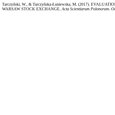
Tarczyński, W., & Tarczyńska-Łuniewska, M. (2017). E
WARSAW STOCK EXCHANGE.
Acta Scientiarum Polonorum. 