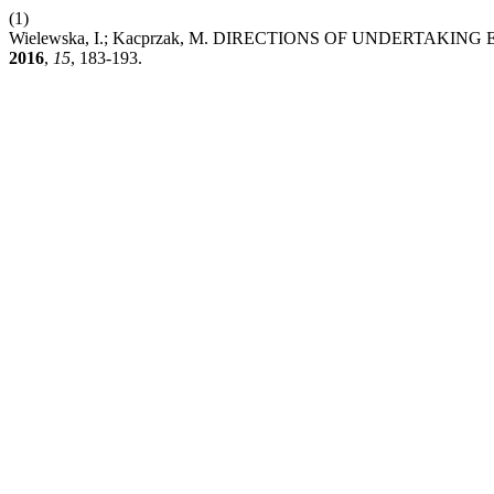
(1)
Wielewska, I.; Kacprzak, M. DIRECTIONS OF UNDERTAK
2016
,
15
, 183-193.